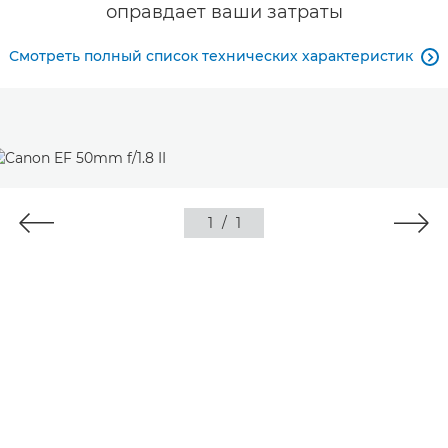
оправдает ваши затраты
Смотреть полный список технических характеристик

1
/
1