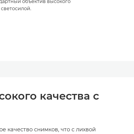
дартный объектив высокого
 светосилой.
окого качества с
ое качество снимков, что с лихвой