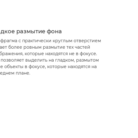
адкое размытие фона
фрагма с практически круглым отверстием
ает более ровным размытие тех частей
бражения, которые находятся не в фокусе.
 позволяет выделить на гладком, размытом
е объекты в фокусе, которые находятся на
еднем плане.