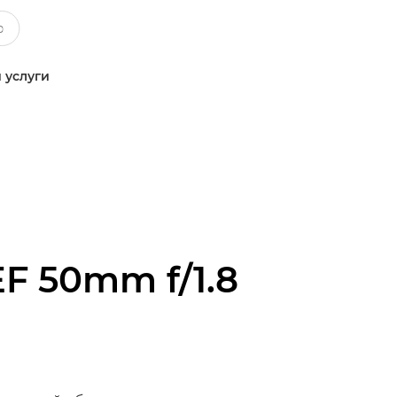
 услуги
EF 50mm f/1.8