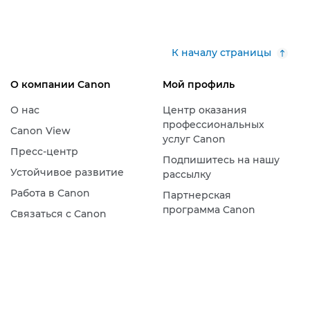
К началу страницы
О компании Canon
Мой профиль
О нас
Центр оказания
профессиональных
Canon View
услуг Canon
Пресс-центр
Подпишитесь на нашу
Устойчивое развитие
рассылку
Работа в Canon
Партнерская
программа Canon
Связаться с Canon