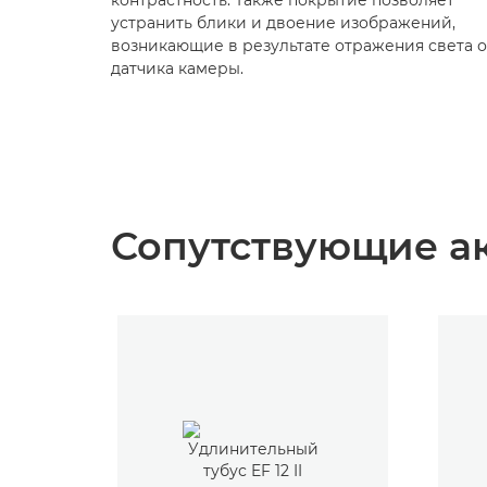
контрастность. Также покрытие позволяет
устранить блики и двоение изображений,
возникающие в результате отражения света о
датчика камеры.
Сопутствующие а