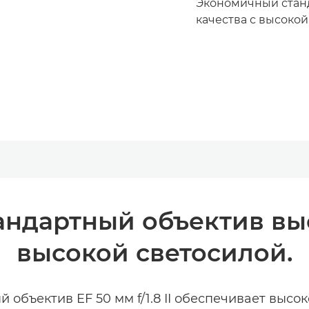
Экономичный стан
качества с высокой
ндартный объектив выс
высокой светосилой.
объектив EF 50 мм f/1.8 II обеспечивает высок