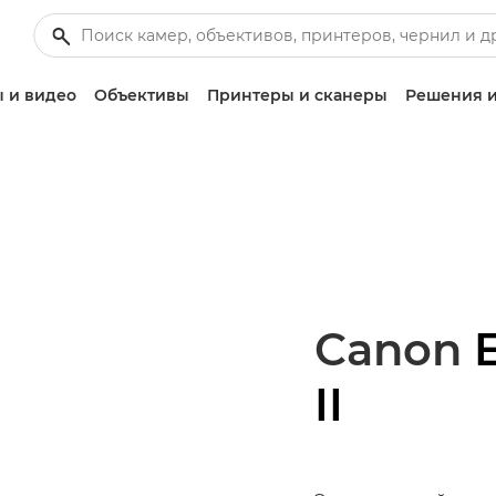
 и видео
Объективы
Принтеры и сканеры
Решения и
Canon
II