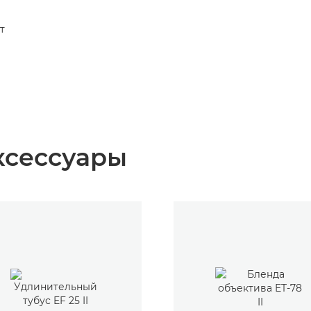
т
ксессуары