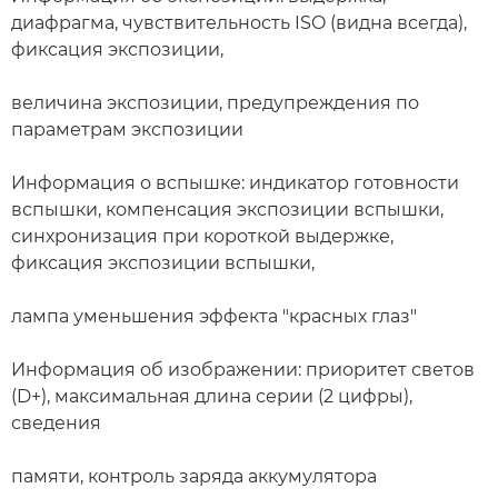
диафрагма, чувствительность ISO (видна всегда),
фиксация экспозиции,
величина экспозиции, предупреждения по
параметрам экспозиции
Информация о вспышке: индикатор готовности
вспышки, компенсация экспозиции вспышки,
синхронизация при короткой выдержке,
фиксация экспозиции вспышки,
лампа уменьшения эффекта "красных глаз"
Информация об изображении: приоритет светов
(D+), максимальная длина серии (2 цифры),
сведения
памяти, контроль заряда аккумулятора