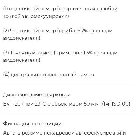
(1) оценочный замер (сопряжённый с любой
точкой автофокусировки)
(2) Частичный замер (прибл. 6,2% площади
видоискателя)
(3) Точечный замер (примерно 1,5% площади
видоискателя)
(4) центрально-взвешенный замер
Диапазон замера яркости
EV 1-20 (при 23°C с объективом 50 мм f/1.4, ISO100)
Фиксация экспозиции
Авто: в режиме покадровой автофокусировки и