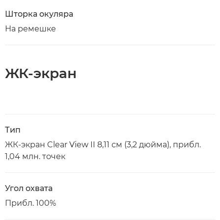
Шторка окуляра
На ремешке
ЖК-экран
Тип
ЖК-экран Clear View II 8,11 см (3,2 дюйма), прибл.
1,04 млн. точек
Угол охвата
Прибл. 100%