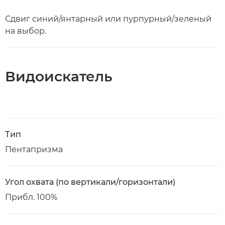
Сдвиг синий/янтарный или пурпурный/зеленый
на выбор.
Видоискатель
Тип
Пентапризма
Угол охвата (по вертикали/горизонтали)
Прибл. 100%