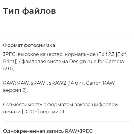
Тип файлов
Формат фотоснимка
JPEG: высокое качество, нормальное (Exif 2.3 [Exif
Print]) / файловая система Design rule for Camera
(2.0),
RAW: RAW, sRAW1, sRAW2 (14 бит, Canon RAW,
версия 2),
Совместимость с форматом заказа цифровой
печати [DPOF] версии 1.1
Одновременная запись RAW+JPEG