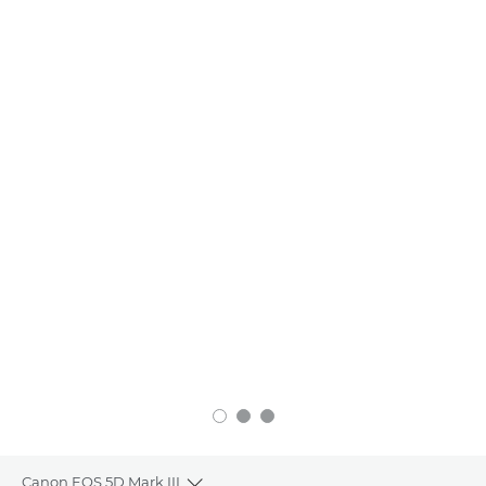
Canon EOS 5D Mark III