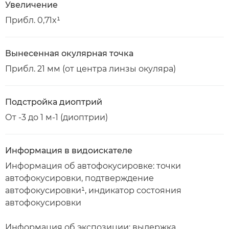
Увеличение
Прибл. 0,71x¹
Вынесенная окулярная точка
Прибл. 21 мм (от центра линзы окуляра)
Подстройка диоптрий
От -3 до 1 м-1 (диоптрии)
Информация в видоискателе
Информация об автофокусировке: точки
автофокусировки, подтверждение
автофокусировки¹, индикатор состояния
автофокусировки
Информация об экспозиции: выдержка,