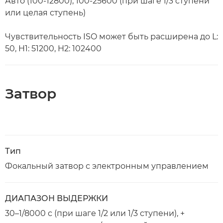
Авто (100-12800), 100-25600 (при шаге 1/3 ступени
или целая ступень)
Чувствительность ISO может быть расширена до L:
50, H1: 51200, H2: 102400
Затвор
Тип
Фокальный затвор с электронным управлением
ДИАПАЗОН ВЫДЕРЖКИ
30–1/8000 с (при шаге 1/2 или 1/3 ступени), +