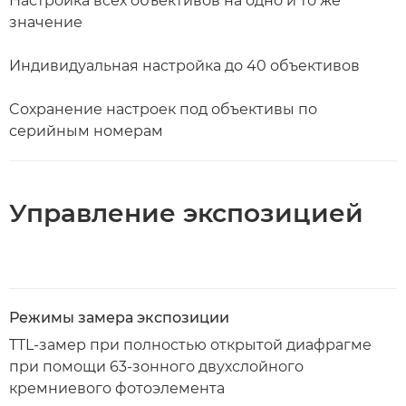
Настройка всех объективов на одно и то же
значение
Индивидуальная настройка до 40 объективов
Cохранение настроек под объективы по
серийным номерам
Управление экспозицией
Режимы замера экспозиции
TTL-замер при полностью открытой диафрагме
при помощи 63-зонного двухслойного
кремниевого фотоэлемента