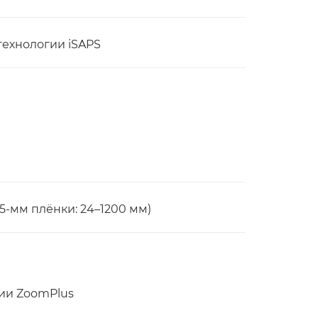
технологии iSAPS
5-мм плёнки: 24–1200 мм)
ии ZoomPlus