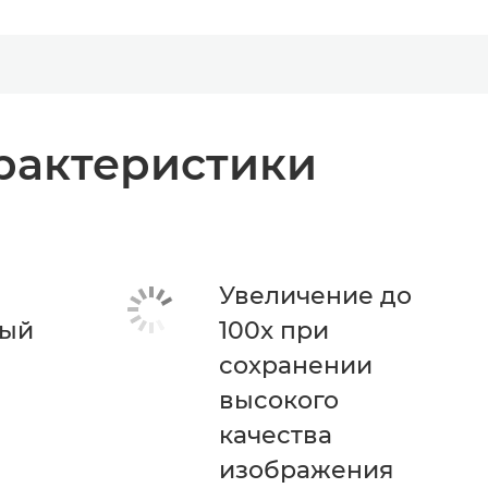
рактеристики
Увеличение до
ный
100x при
сохранении
высокого
качества
изображения