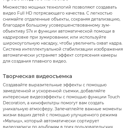
Множество мощных технологий позволяют создавать
видео Full HD потрясающего качества. С легкостью
снимайте отдаленные объекты, сохраняя детализацию,
благодаря большому усовершенствованному зум-
объективу 57x и функции автоматической помощи в
кадрировке при зумировании; или используйте
широкоугольную насадку, чтобы увеличить охват кадра.
Система интеллектуальной стабилизации изображения
автоматически устраняет эффект сотрясения камеры
для создания плавного видео.
Творческая видеосъемка
Создавайте выразительные эффекты с помощью
замедленной и ускоренной съемки, добавляйте
интересные видеоэффекты с помощью функции Touch
Decoration, а кинофильтры помогут вам создать
уникальную атмосферу. Запечатлейте важные моменты
жизни ваших детей с помощью улучшенного режима
«Малыш», который автоматически сортирует
видеозаписи по альбомам в трех пользовательских