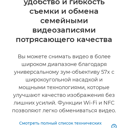
удобство и гибкость
Технические характеристики
съемки и обмена
семейными
видеозаписями
потрясающего качества
Вы можете снимать видео в более
широком диапазоне благодаря
универсальному зум-объективу 57x с
широкоугольной насадкой и
мощными технологиями, которые
улучшают качество изображения без
лишних усилий. Функции Wi-Fi и NFC
позволяют легко обмениваться видео.
Смотреть полный список технических
