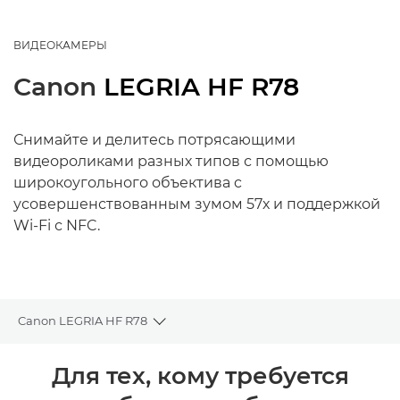
ВИДЕОКАМЕРЫ
Canon
LEGRIA HF R78
Снимайте и делитесь потрясающими
видеороликами разных типов с помощью
широкоугольного объектива c
усовершенствованным зумом 57х и поддержкой
Wi-Fi с NFC.
Canon LEGRIA HF R78
Toggle breadcrumbs
Общая информация
Для тех, кому требуется