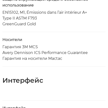
использование
EN15102, M1, Émissions dans l’air intérieur A+
Type II ASTM F793
GreenGuard Gold
Носители
Гарантия 3M MCS
Avery Dennison ICS Performance Guarantee
Гарантия на носители Mactac
Интерфейс