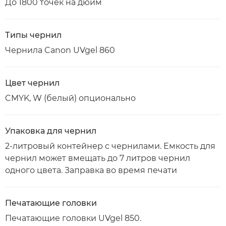
До 1800 точек на дюйм
Типы чернил
Чернила Canon UVgel 860
Цвет чернил
CMYK, W (белый) опционально
Упаковка для чернил
2-литровый контейнер с чернилами. Емкость для
чернил может вмещать до 7 литров чернил
одного цвета. Заправка во время печати
Печатающие головки
Печатающие головки UVgel 850.