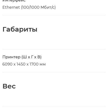
Интерфейс
Ethernet (100/1000 Мбит/с)
Габариты
Принтер (Ш х Г х В)
6090 x 1450 x 1700 мм
Вес