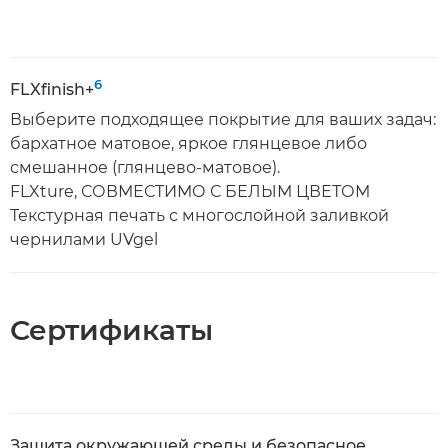
6
FLXfinish+
Выберите подходящее покрытие для ваших задач:
бархатное матовое, яркое глянцевое либо
смешанное (глянцево-матовое).
FLXture, СОВМЕСТИМО С БЕЛЫМ ЦВЕТОМ
Текстурная печать с многослойной заливкой
чернилами UVgel
Сертификаты
Защита окружающей среды и безопасное