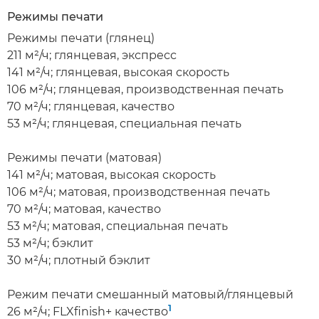
Режимы печати
Режимы печати (глянец)
211 м²/ч; глянцевая, экспресс
141 м²/ч; глянцевая, высокая скорость
106 м²/ч; глянцевая, производственная печать
70 м²/ч; глянцевая, качество
53 м²/ч; глянцевая, специальная печать
Режимы печати (матовая)
141 м²/ч; матовая, высокая скорость
106 м²/ч; матовая, производственная печать
70 м²/ч; матовая, качество
53 м²/ч; матовая, специальная печать
53 м²/ч; бэклит
30 м²/ч; плотный бэклит
Режим печати смешанный матовый/глянцевый
1
26 м²/ч; FLXfinish+ качество