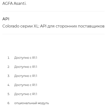
AGFA Asanti.
API
Colorado серии XL: API для сторонних поставщиков
Доступно с R1.1
Доступно с R1.1
Доступно с R1.1
Доступно с R1.1
Доступно с R1.1
опциональный модуль